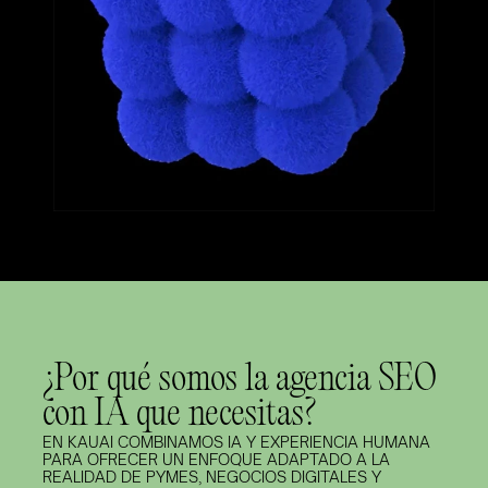
¿Por qué somos la agencia SEO
con IA que necesitas?
EN KAUAI COMBINAMOS IA Y EXPERIENCIA HUMANA 
PARA OFRECER UN ENFOQUE ADAPTADO A LA 
REALIDAD DE PYMES, NEGOCIOS DIGITALES Y 