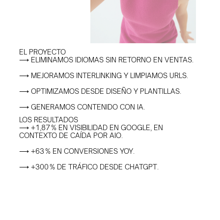
EL PROYECTO
⟶ ELIMINAMOS IDIOMAS SIN RETORNO EN VENTAS.
⟶ MEJORAMOS INTERLINKING Y LIMPIAMOS URLS.
⟶ OPTIMIZAMOS DESDE DISEÑO Y PLANTILLAS.
⟶ GENERAMOS CONTENIDO CON IA.
LOS RESULTADOS
⟶ +1,87 % EN VISIBILIDAD EN GOOGLE, EN 
CONTEXTO DE CAÍDA POR AIO.
⟶ +63 % EN CONVERSIONES YOY.
⟶ +300 % DE TRÁFICO DESDE CHATGPT.