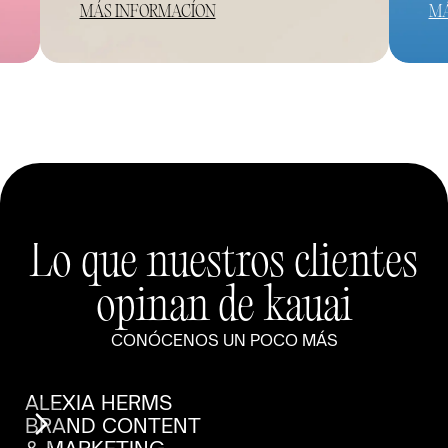
MÁS INFORMACÍON
MÁ
Lo que nuestros clientes
opinan de kauai
CONÓCENOS UN POCO MÁS
ALEXIA HERMS
BRAND CONTENT 